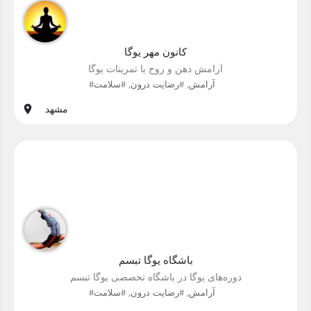
کانون مهر یوگا
آرامش ذهن و روح با تمرینات یوگا
#آرامش, #رضایت درون, #سلامت
مشهد
باشگاه یوگا تبسم
دوره‌های یوگا در باشگاه تخصصی یوگا تبسم
#آرامش, #رضایت درون, #سلامت