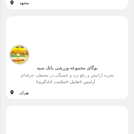
مشهد
یوگای مجموعه ورزشی بانک سپه
تجربه آرامش و رفع درد و خستگی در محیطی حرفه‌ای
#آرامش, #تعامل, #سلامت, #یادگیری
تهران