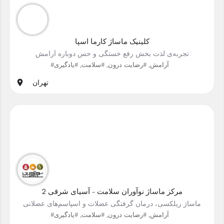
کلینیک ماساژ کارما اسپا
تجربه‌ی لذت بخش رفع خستگی و حس دوباره آرامش
#آرامش, #رضایت درون, #سلامت, #یادگیری
تهران
مرکز ماساژ نوآوران سلامت - آسیای شرقی 2
ماساژ ریلکسی، درمان گرفتگی عضلات و اسپاسم‌های عضلانی
#آرامش, #رضایت درون, #سلامت, #یادگیری