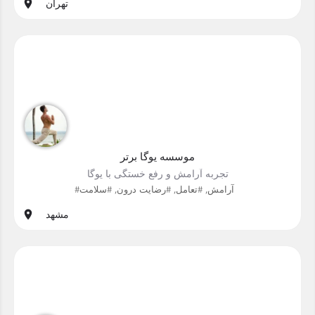
تهران
موسسه یوگا برتر
تجربه آرامش و رفع خستگی با یوگا
#آرامش, #تعامل, #رضایت درون, #سلامت
مشهد