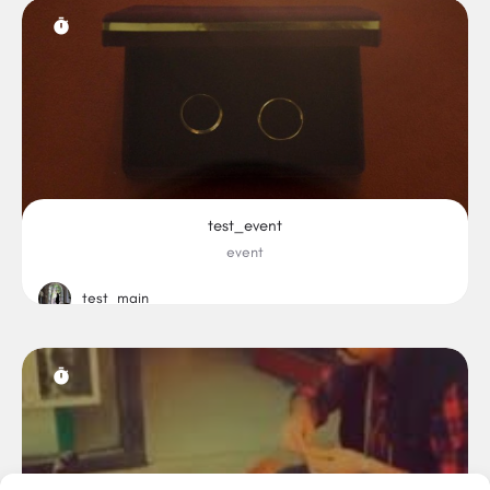
test_event
event
test_main