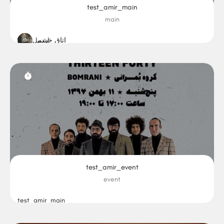
test_amir_main
main
اتاق خشم
اردبیل
test_amir_event
event
test_amir_main