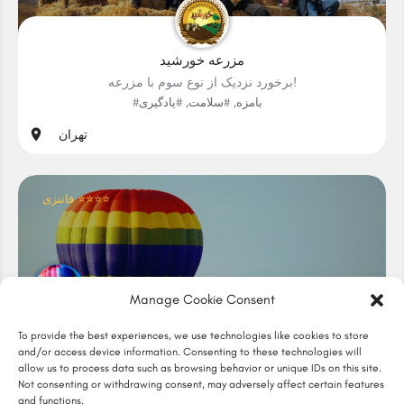
مزرعه خورشید
برخورد نزدیک از نوع سوم با مزرعه!
#بامزه, #سلامت, #یادگیری
تهران
فانتزی ⭐⭐⭐⭐
Manage Cookie Consent
بالن سواری
To provide the best experiences, we use technologies like cookies to store
and/or access device information. Consenting to these technologies will
رویای بالن سواری
allow us to process data such as browsing behavior or unique IDs on this site.
#آرامش, #جلوه, #طبیعت, #هیجان
Not consenting or withdrawing consent, may adversely affect certain features
and functions.