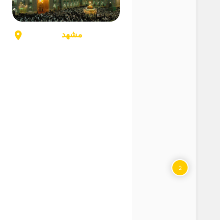
مشهد
2