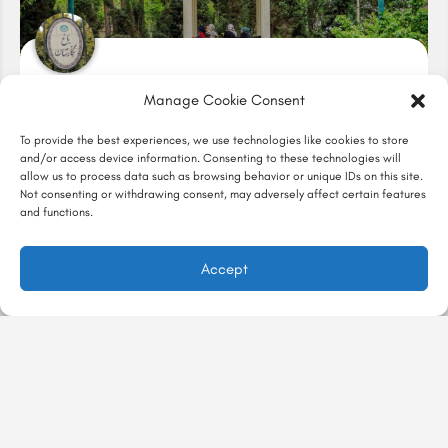
باغ نگارستان
Manage Cookie Consent
باغی تاریخی در قلب تهران
#آرامش, #اصالت, #بکر, #قدمت
To provide the best experiences, we use technologies like cookies to store
and/or access device information. Consenting to these technologies will
تهران
allow us to process data such as browsing behavior or unique IDs on this site.
Not consenting or withdrawing consent, may adversely affect certain features
and functions.
1
2
→
Accept