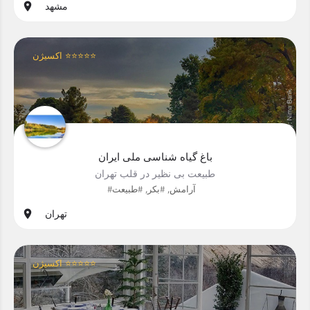
مشهد
اکسیژن ⭐⭐⭐⭐⭐
باغ گیاه شناسی ملی ایران
طبیعت بی نظیر در قلب تهران
#آرامش, #بکر, #طبیعت
تهران
اکسیژن ⭐⭐⭐⭐⭐