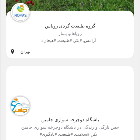
گروه طبیعت گردی رویاس
رویاهاتو بساز
#آرامش, #بکر, #طبیعت, #هیجان
تهران
باشگاه دوچرخه سواری جامین
حس تازگی و زندگی در باشگاه دوچرخه سواری جامین
#بکر, #سلامت, #طبیعت, #یادگیری