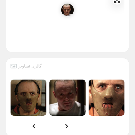
گالری تصاویر