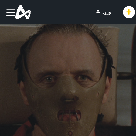
person
ورود