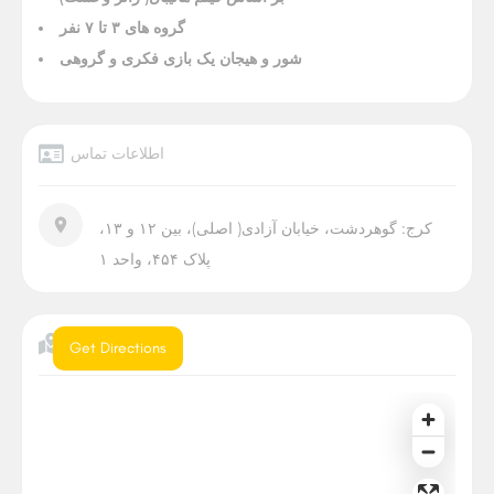
گروه های ۳ تا ۷ نفر
شور و هیجان یک بازی فکری و گروهی
اطلاعات تماس
کرج: گوهردشت، خیابان آزادی( اصلی)، بین ۱۲ و ۱۳،
پلاک ۴۵۴، واحد ۱
موقعیت
Get Directions