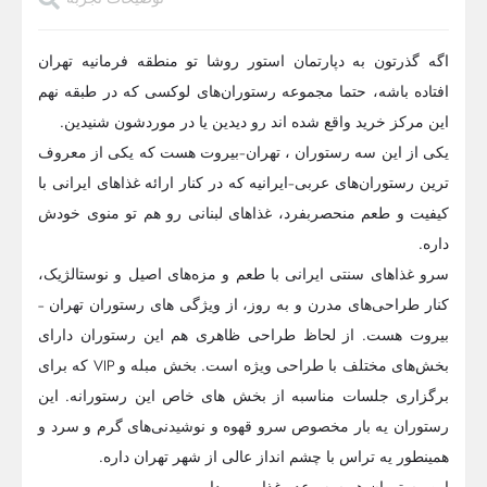
اگه گذرتون به دپارتمان استور روشا تو منطقه فرمانیه تهران
افتاده باشه، حتما مجموعه رستوران‌های لوکسی که در طبقه نهم
این مرکز خرید واقع شده اند رو دیدین یا در موردشون شنیدین.
یکی از این سه رستوران ، تهران-بیروت هست که یکی از معروف­‌
ترین رستوران­‌های عربی‌-ایرانیه که در کنار ارائه غذاهای ایرانی با
کیفیت و طعم منحصربفرد، غذاهای لبنانی رو هم تو منوی خودش
داره.
سرو غذاهای سنتی ایرانی با طعم و مزه‌های اصیل و نوستالژیک،
کنار طراحی‌های مدرن و به روز، از ویژگی های رستوران تهران –
بیروت هست. از لحاظ طراحی ظاهری هم این رستوران دارای
بخش‌های مختلف با طراحی ویژه است. بخش مبله و VIP که برای
برگزاری جلسات مناسبه از بخش های خاص این رستورانه. این
رستوران یه بار مخصوص سرو قهوه و نوشیدنی‌های گرم و سرد و
همینطور یه تراس با چشم انداز عالی از شهر تهران داره.