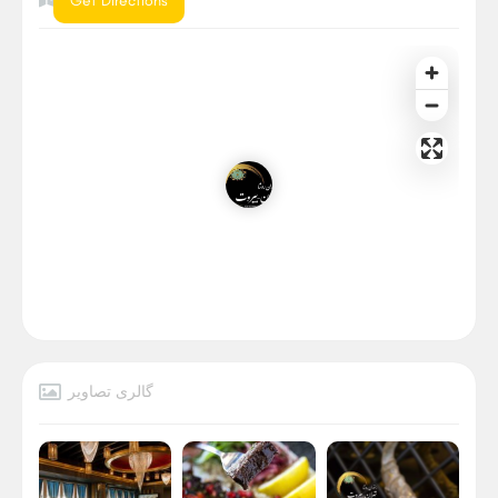
Get Directions
گالری تصاویر