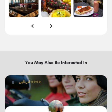
You May Also Be Interested In
آدرنالین ⭐⭐⭐⭐