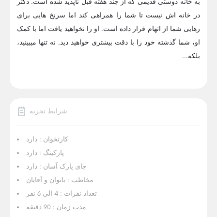
به خانه دوستی قدیمی که از چند هفته قبل ناپدید شده است. دکتر
در خانه اش نیست تا شما را همراهی کند اما سرنخ هایی برای
رهایی شما از اتهام قرار داده است. او را نخواهید یافت اما با کمک
او، شما گذشته خود را با دقت بیشتری خواهید دید. نه تنها ميبينيد،
بلكه...
شرایط تجربه
کارتخوان : دارد
پارکینگ : دارد
جای پارک آسان : دارد
مخاطب : بانوان و آقایان
تعداد نفرات : 4 الی 6 نفر
مدت زمان : 90 دقیقه