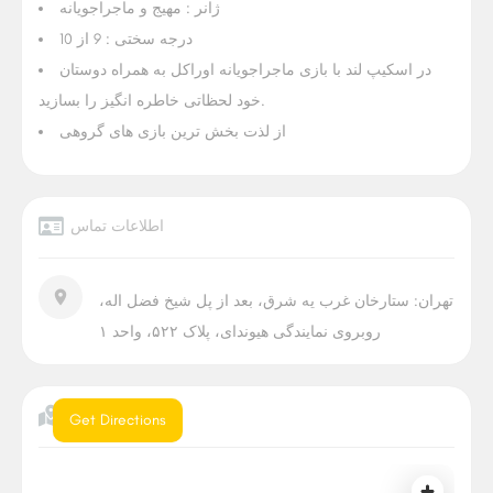
ژانر : مهیج و ماجراجویانه
درجه سختی : 9 از 10
در اسکیپ لند با بازی ماجراجویانه اوراکل به همراه دوستان
خود لحظاتی خاطره انگیز را بسازید.
از لذت بخش ترین بازی های گروهی
اطلاعات تماس
تهران: ستارخان غرب یه شرق، بعد از پل شیخ فضل اله،
روبروی نمایندگی هیوندای، پلاک ۵۲۲، واحد ۱
موقعیت
Get Directions