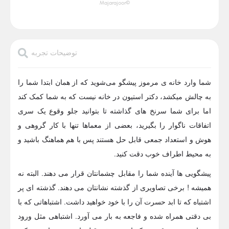
©Majarajoor
توضیحات تجربه
شما وارد خانه ی مرموز پیشگو می‌شوید که از همان ابتدا شما را
به چالش میکشد، دکتر استیون در خانه نیست که به شما کمک کند
اما برای شما سرنخ های گذاشته تا بتوانید جلو وقوع یک سری
اتفاقات ناگوار را بگیرید، بعضی از معماها تنها با کار گروهی و
هوش و استعداد جمعی قابل حل هستند پس با هم هماهنگ باشید و
به محیط اطراف خوب دقت کنید.
پیشگویی ها آینده شما را مقابل چشمانتان قرار می دهند. البته نه
همیشه ! برخی تصاویری از گذشته نشانتان می دهند. گذشته ای پر
اشتباه که تا ابد حسرت آن را با خود خواهید داشت. اشتباهاتی که با
بی دقتی همراه شده و فاجعه به بار می آورد. اشتباهی مثل ورود