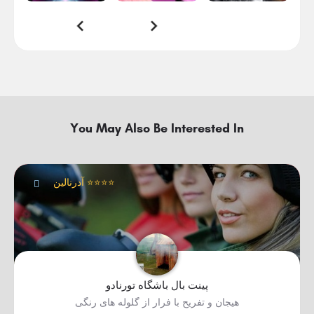
You May Also Be Interested In
آدرنالین ⭐⭐⭐⭐
پینت بال باشگاه تورنادو
هیجان و تفریح با فرار از گلوله های رنگی