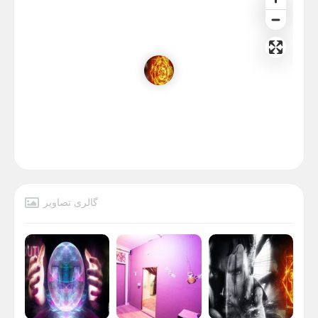
گالری تصاویر