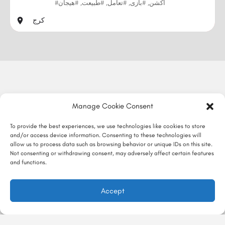
#اکشن, #بازی, #تعامل, #طبیعت, #هیجان
کرج
Manage Cookie Consent
To provide the best experiences, we use technologies like cookies to store
and/or access device information. Consenting to these technologies will
allow us to process data such as browsing behavior or unique IDs on this site.
Not consenting or withdrawing consent, may adversely affect certain features
and functions.
Accept