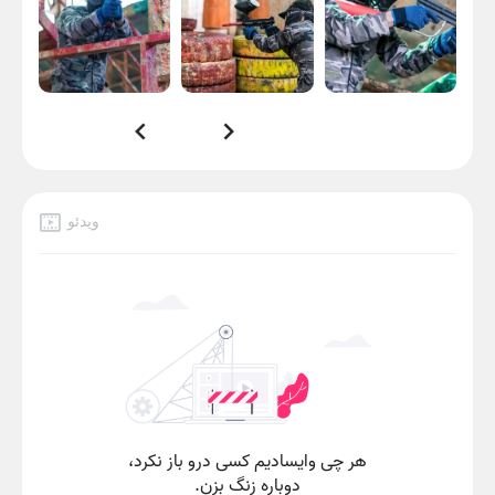
وید‌ئو