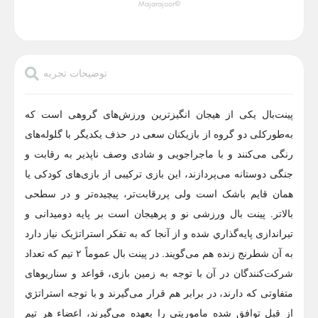
©Majarajoor
توضیحات تجربه
پینت‌بال یکی از هیجان انگیزترین ورزش‌های گروهی است که
به‌طور‌کلی دو گروه از بازیکنان سعی در حذف یکدیگر با گلوله‌های
رنگی می‌کنند و با ماجراجویی و شادی وصف ناپذیر به رقابت و
جنگی دوستانه می‌پردازند، این بازی ترکیبی از بازی‌های کودکی یا
همان قایم باشک است ولی پر‌رقابت‌تر، پیچیده‌تر و در سطحی
بالاتر. پینت بال ورزشی نو و پرهیجان است بر پایه دومیدانی و
تیراندازی پايه‌گذاري شده و از آنجا که به تفکر استراتژیک نیاز دارد
به آن شطرنج زنده هم می‌گویند. در پینت بال عموماً ٢ تیم که تعداد
شرکت‌کنندگان در آن با توجه به زمین بازی، قواعد و سناریو‌های
متفاوتی كه دارند، در برابر هم قرار می‌گیرند و با توجه استراتژي
از قبل توافق شده ماموریتی را بعهده مي‌گيرند، اعضاء هر تیم