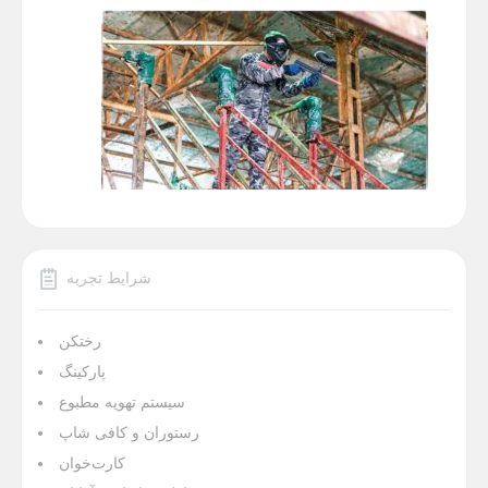
شرایط تجربه
رختکن
پارکینگ
سیستم تهویه مطبوع
رستوران و کافی شاپ
کارت‌خوان