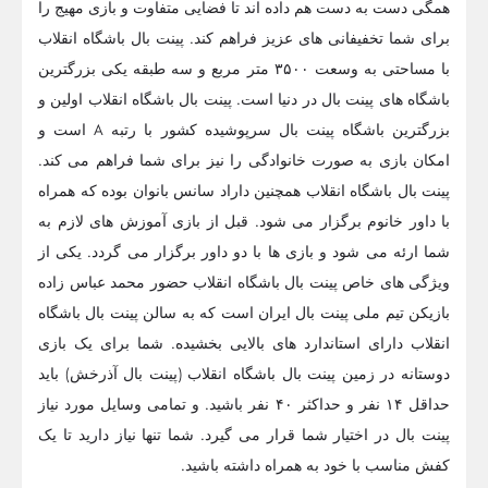
همگی دست به دست هم داده اند تا فضایی متفاوت و بازی مهیج را
برای شما تخفیفانی های عزیز فراهم کند. پینت بال باشگاه انقلاب
با مساحتی به وسعت ۳۵۰۰ متر مربع و سه طبقه یکی بزرگترین
باشگاه های پینت بال در دنیا است. پینت بال باشگاه انقلاب اولین و
بزرگترین باشگاه پینت بال سرپوشیده کشور با رتبه A است و
امکان بازی به صورت خانوادگی را نیز برای شما فراهم می کند.
پینت بال باشگاه انقلاب همچنین داراد سانس بانوان بوده که همراه
با داور خانوم برگزار می شود. قبل از بازی آموزش های لازم به
شما ارئه می شود و بازی ها با دو داور برگزار می گردد. یکی از
ویژگی های خاص پینت بال باشگاه انقلاب حضور محمد عباس زاده
بازیکن تیم ملی پینت بال ایران است که به سالن پینت بال باشگاه
انقلاب دارای استاندارد های بالایی بخشیده. شما برای یک بازی
دوستانه در زمین پینت بال باشگاه انقلاب (پینت بال آذرخش) باید
حداقل ۱۴ نفر و حداکثر ۴۰ نفر باشید. و تمامی وسایل مورد نیاز
پینت بال در اختیار شما قرار می گیرد. شما تنها نیاز دارید تا یک
کفش مناسب با خود به همراه داشته باشید.