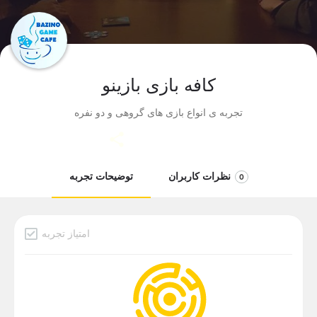
کافه بازی بازینو
تجربه ی انواع بازی های گروهی و دو نفره
نظرات کاربران
توضیحات تجربه
0
امتیاز تجربه
دسته بندی