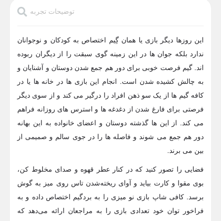
توضیحات تجربه
این روزها دیگر بازی یا همان گِیم اختصاص به کودکان و نوجوانان
ندارد بلکه جوان ها در این زمینه گوی سبقت را از دیگران ربوده
اند. گیم فرصت خوبی برای دور هم جمع شدن دوستان و آشنایان و
به چالش کشیده شدن است. انجام این بازی ها در خانه ها یا در
کافه گیم ها از یک سو ذهن افراد را درگیر می کند و از سوی دیگر
فرصتی برای فارغ شدن از دغدغه ها و استرس های روزانه فراهم
می کند. از این ها گذشته دوستان و اعضای خانواده به این بهانه
دور هم جمع می شوند و فاصله ها را در جوی سالم و صمیمی از
بین می برند.
فضایی را تصور کنید که در کنار عطر قهوه و صدای مخلوط‌ کن،
بوی مقوا و کارت بیاید و آوای ریخته‌شدن تاس روی میز به گوش
برسد. کافی شاپ بازی نو میزی را به بردگیم اختصاص داده و به
فراخور توان خود تعدادی بازی را به مراجعان ارائه می‌دهد که