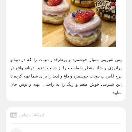
پس شیرینی بسیار خوشمزه و پرطرفدار دونات را که در دوناتو
پرانرژی و شاد منتظر شماست را از دست ندهید. دوناتو واقع در
برج آ.اس.پ دونات خوشمزه و داغ و لذیذ را برای شما تهیه کرده تا
این شیرینی خوش طعم و رنگ را به راحتی تهیه و نوش جان
نمایید
اطلاعات تماس