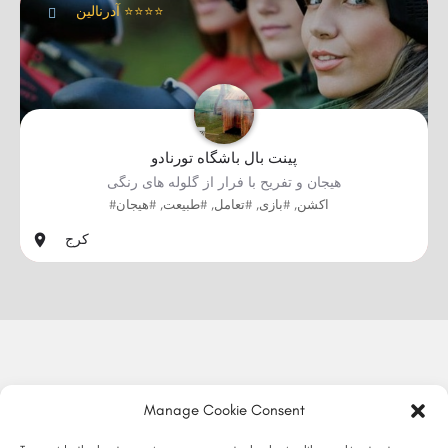
آدرنالین ⭐⭐⭐⭐
پینت بال باشگاه تورنادو
هیجان و تفریح با فرار از گلوله های رنگی
#اکشن, #بازی, #تعامل, #طبیعت, #هیجان
کرج
Manage Cookie Consent