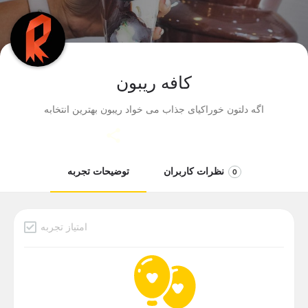
کافه ریبون
اگه دلتون خوراکیای جذاب می خواد ریبون بهترین انتخابه
نظرات کاربران
توضیحات تجربه
0
امتیاز تجربه
دسته بندی