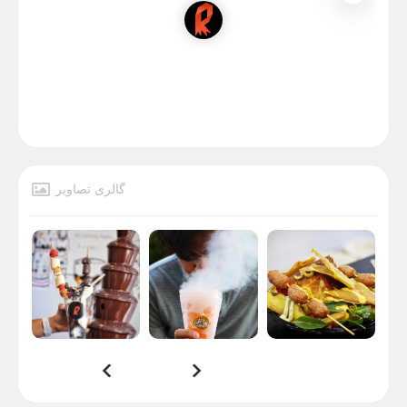
گالری تصاویر