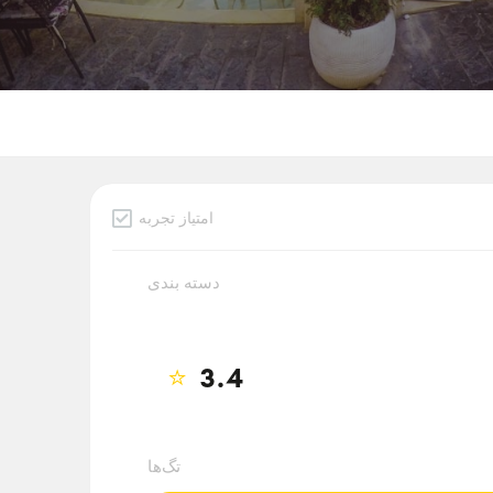
امتیاز تجربه
دسته بندی
⭐
3.4
تگ‌ها