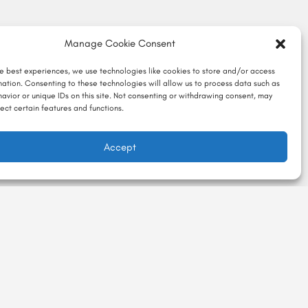
Manage Cookie Consent
he best experiences, we use technologies like cookies to store and/or access
mation. Consenting to these technologies will allow us to process data such as
avior or unique IDs on this site. Not consenting or withdrawing consent, may
ect certain features and functions.
Accept
or