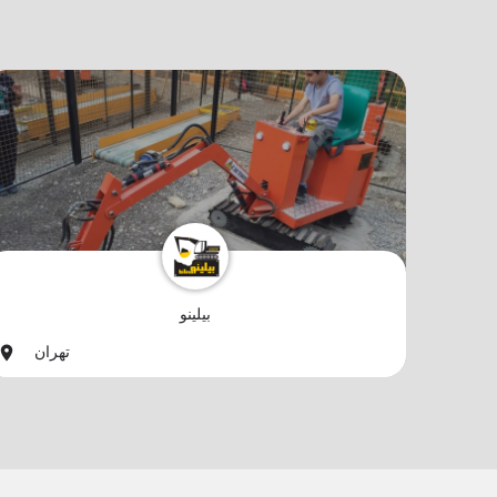
بیلینو
تهران