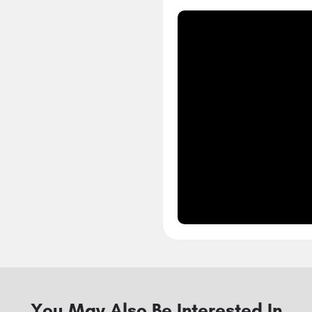
You May Also Be Interested In