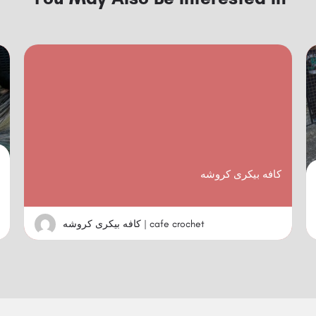
کافه بیکری کروشه
کافه بیکری کروشه | cafe crochet