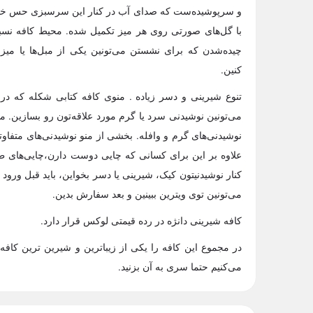
و سرپوشیده‌‌ست که صدای آب در کنار این سرسبزی حس خوب
با گل‌های صورتی روی هر میز تکمیل شده. محیط کافه نسبتا 
چیده‌شدن که برای نشستن می‌تونین یکی از مبل‌ها یا میز
کنین.
تنوع شیرینی و دسر زیاده . منوی کافه کتابی شکله که در 
می‌تونین نوشیدنی سرد یا گرم مورد علاقه‌تون رو بسازین. 
نوشیدنی‌های گرم و وافله. بخشی از منو نوشیدنی‌های متفاو
علاوه بر این برای کسانی که چایی دوست دارن،چایی‌های طعم
کنار نوشیدنیتون کیک، شیرینی یا دسر بخواین، باید قبل ورود 
می‌تونین توی ویترین ببینین و بعد سفارش بدین.
کافه شیرینی دانژه در رده قیمتی لوکس قرار دارد.
در مجموع این کافه را یکی از زیباترین و شیرین ترین کافه‌ه
می‌کنیم حتما سری به آن بزنید.