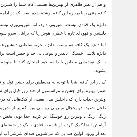
و هم از نظر ظاهری از بهترین‌ها هستند، کام شما را شیرین
کافه متنی زیبا درباره این کافه نوشته شده است که در ادامه 
دانژه یک قنادی نیست، شیرینی دارد، اما شیرینی‌پزی نیست
دلنشین و قهوه‌ای تازه با عطری هوش‌ربا که برایتان سرو شود
اما دانژه یک کافه هم نیست! دانژه تجربه ساعاتی دلنشین هم
دانژه تلاشی خستگی ناپذیر و نبوغی بی حد و حصر است برای 
با یک نوشیدنی مطابق با ذائقه خود امتحان کنید تا متوجه
بشوید.
ک در این کافه‎‌ اینجا با توجه به محیطش برای جشن تو
ضمن بهتره برای جشن و مراسمتون از چند روز قبل برای سف
ویترین جذاب داره که داخلش مدل بعضی از کیک‌هایی که درست
داخل شدید، دو یخچال ویترینی رو می‌بینین که پر از شیری
رنگی رنگی، ویترین رو خوشگل تر کرده. جدا بودن بخش ش
آرامش اینجا کمک کرده. از قسمت قنادی با یک در شیشه‌ا
بعد از ورود، اولین صدایی که می‌شنوین صدای شرشر آب آب