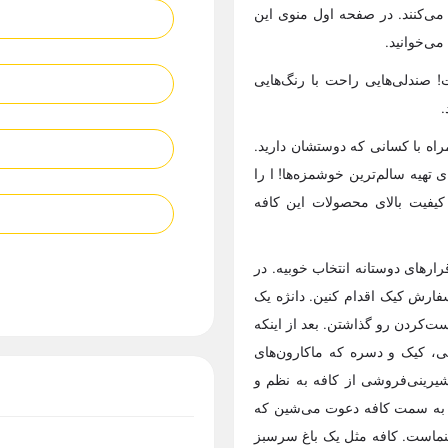
 می‌کنند. در صفحه اول منوی این
می‌خوانید.
! صندلی‌هایی راحت با رنگ‌هایی
.
راه با کسانی که دوستشان دارید.
تهیه سالم‌ترین خوشمزه‌ها! ا را
 کیفیت بالای محصولات این کافه
لد و قرارهای دوستانه انتخاب خوبیه. در
ارش کیک اقدام کنین. ​دانژه یک
‌کردن رو گذاشتن. بعد از اینکه
نی، کیک و دسره که ماکارون‌های
یرینی‌فروشی از کافه به نظم و
ی به سمت کافه دعوت می‌شین که
نماست. کافه مثل یک باغ سرسبز